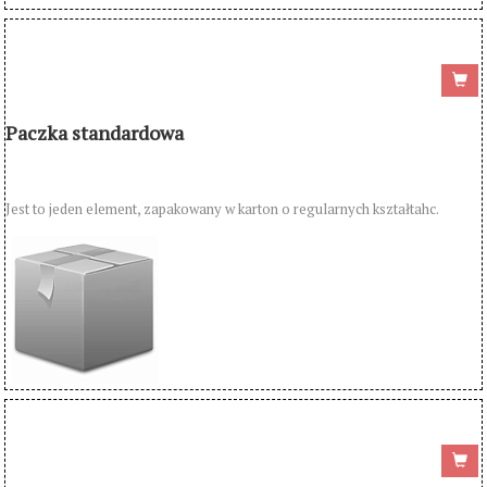
Paczka standardowa
Jest to jeden element, zapakowany w karton o regularnych kształtahc.