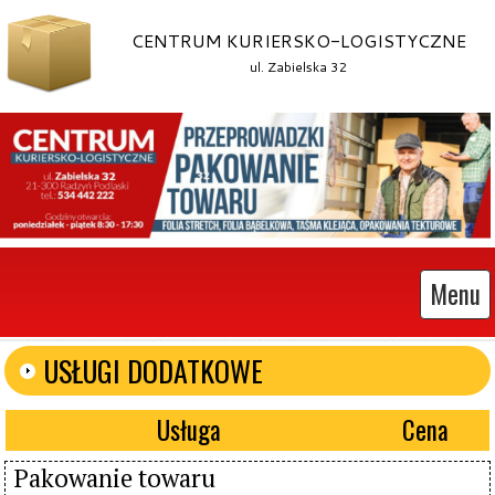
CENTRUM KURIERSKO-LOGISTYCZNE
ul. Zabielska 32
Menu
USŁUGI DODATKOWE
Usługa
Cena
Pakowanie towaru