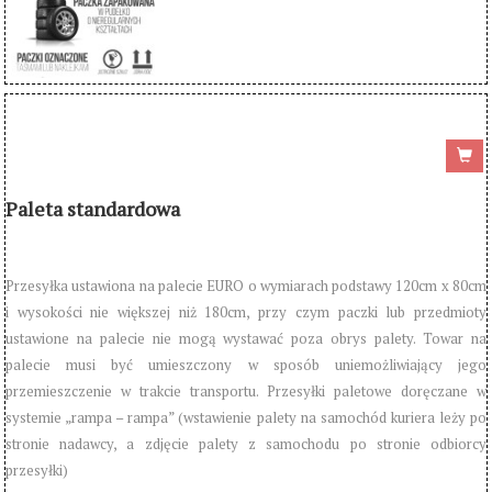
Paleta standardowa
Przesyłka ustawiona na palecie EURO o wymiarach podstawy 120cm x 80cm
i wysokości nie większej niż 180cm, przy czym paczki lub przedmioty
ustawione na palecie nie mogą wystawać poza obrys palety. Towar na
palecie musi być umieszczony w sposób uniemożliwiający jego
przemieszczenie w trakcie transportu. Przesyłki paletowe doręczane w
systemie „rampa – rampa” (wstawienie palety na samochód kuriera leży po
stronie nadawcy, a zdjęcie palety z samochodu po stronie odbiorcy
przesyłki)