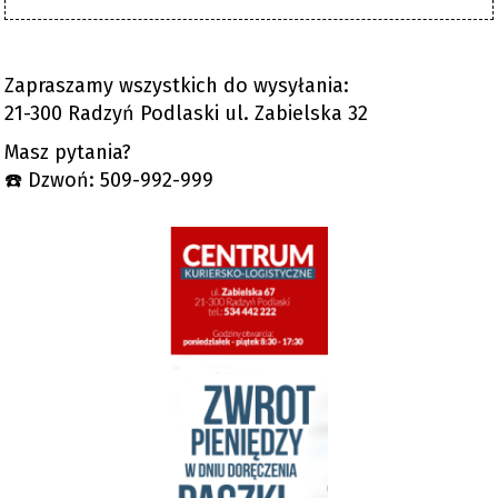
Zapraszamy wszystkich do wysyłania:
21-300 Radzyń Podlaski ul. Zabielska 32
Masz pytania?
☎️ Dzwoń: 509-992-999