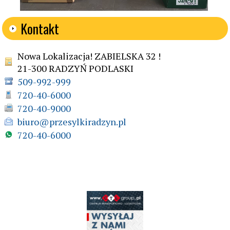
Kontakt
Nowa Lokalizacja! ZABIELSKA 32 !
21-300 RADZYŃ PODLASKI
509-992-999
720-40-6000
720-40-9000
biuro@przesylkiradzyn.pl
720-40-6000