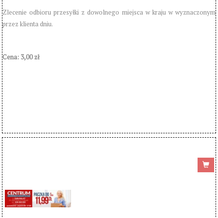
Zlecenie odbioru przesyłki z dowolnego miejsca w kraju w wyznaczonym
przez klienta dniu.
Cena:
3,00 zł